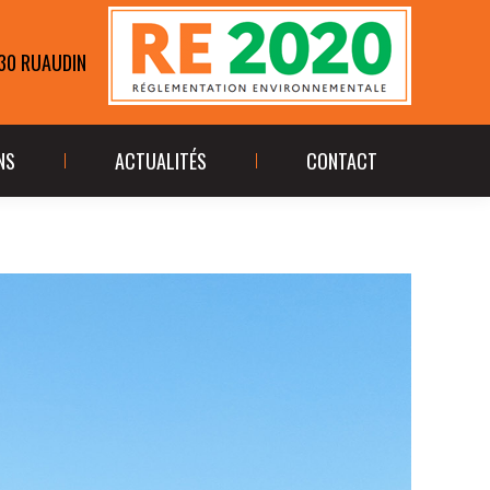
ÉALISATIONS
ACTUALITÉS
CONTACT
230 RUAUDIN
NS
ACTUALITÉS
CONTACT