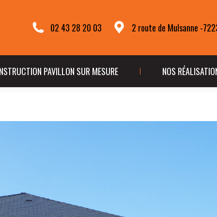
TÉ
CONSTRUCTION PAVILLON SUR MESURE
NOS R
02 43 28 20 03
2 route de Mulsanne -72
NSTRUCTION PAVILLON SUR MESURE
NOS RÉALISATIO