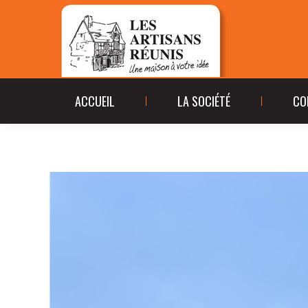
ACCUEIL
LA SOCIÉ
ACCUEIL
LA SOCIÉTÉ
CO