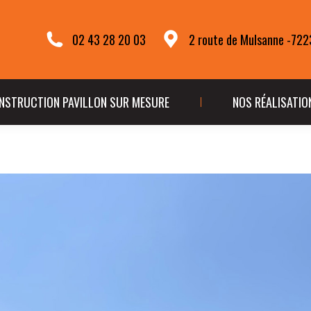
TÉ
CONSTRUCTION PAVILLON SUR MESURE
NOS R
02 43 28 20 03
2 route de Mulsanne -72
NSTRUCTION PAVILLON SUR MESURE
NOS RÉALISATIO