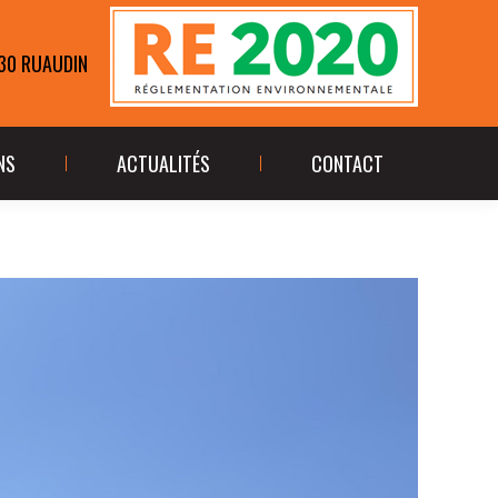
ÉALISATIONS
ACTUALITÉS
CONTACT
230 RUAUDIN
NS
ACTUALITÉS
CONTACT