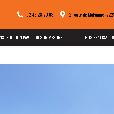
TÉ
CONSTRUCTION PAVILLON SUR MESURE
NOS R
02 43 28 20 03
2 route de Mulsanne -72
NSTRUCTION PAVILLON SUR MESURE
NOS RÉALISATIO