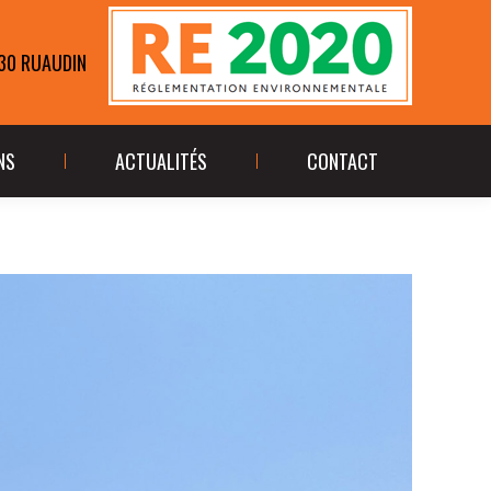
ÉALISATIONS
ACTUALITÉS
CONTACT
230 RUAUDIN
NS
ACTUALITÉS
CONTACT