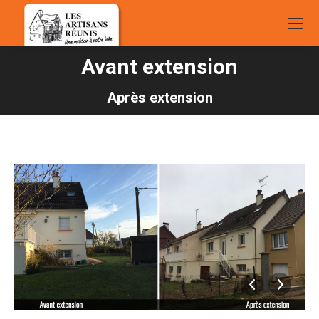
Avant extension
Vous êtes ici :
Après extension