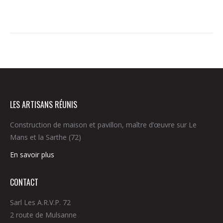
LES ARTISANS RÉUNIS
Construction de maison et pavillon, maître d’œuvre sur Le
Mans et la Sarthe (72)
En savoir plus
CONTACT
Sarl Les A.R.V.P. 72
2 route de Mulsanne