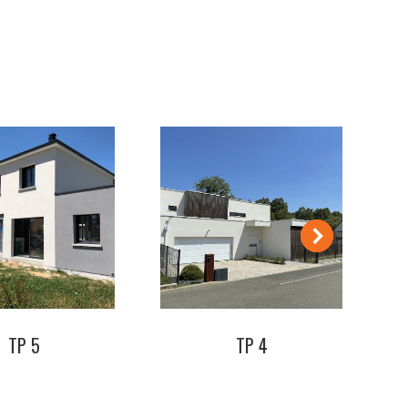
TP 5
TP 4