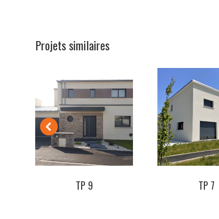
Projets similaires
TP 9
TP 7