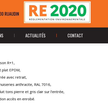
ÉALISATIONS
ACTUALITÉS
CONTACT
230 RUAUDIN
NS
ACTUALITÉS
CONTACT
son R+1,
t plat EPDM,
rée avec retrait,
uiseries anthracite, RAL 7016,
uit tons pierre et gris clair sur l’entrée,
ition accès en enrobé.